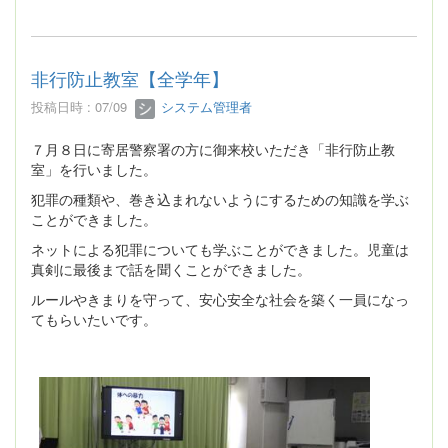
非行防止教室【全学年】
投稿日時 : 07/09
システム管理者
７月８日に寄居警察署の方に御来校いただき「非行防止教
室」を行いました。
犯罪の種類や、巻き込まれないようにするための知識を学ぶ
ことができました。
ネットによる犯罪についても学ぶことができました。児童は
真剣に最後まで話を聞くことができました。
ルールやきまりを守って、安心安全な社会を築く一員になっ
てもらいたいです。