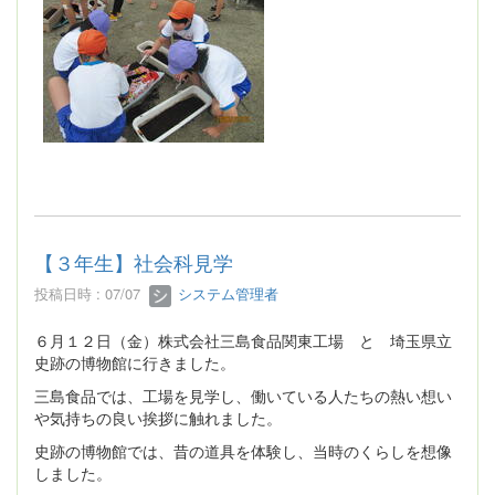
【３年生】社会科見学
投稿日時 : 07/07
システム管理者
６月１２日（金）株式会社三島食品関東工場 と 埼玉県立
史跡の博物館に行きました。
三島食品では、工場を見学し、働いている人たちの熱い想い
や気持ちの良い挨拶に触れました。
史跡の博物館では、昔の道具を体験し、当時のくらしを想像
しました。