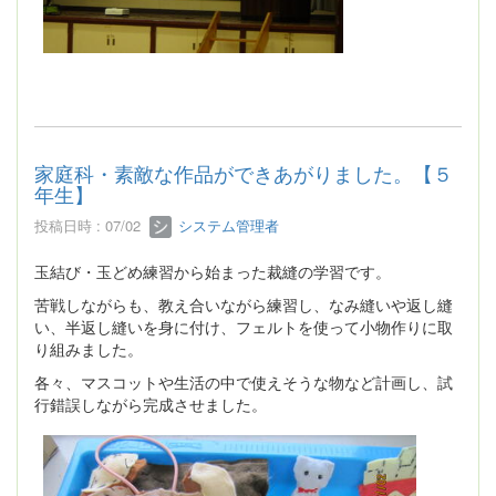
家庭科・素敵な作品ができあがりました。【５
年生】
投稿日時 : 07/02
システム管理者
玉結び・玉どめ練習から始まった裁縫の学習です。
苦戦しながらも、教え合いながら練習し、なみ縫いや返し縫
い、半返し縫いを身に付け、フェルトを使って小物作りに取
り組みました。
各々、マスコットや生活の中で使えそうな物など計画し、試
行錯誤しながら完成させました。