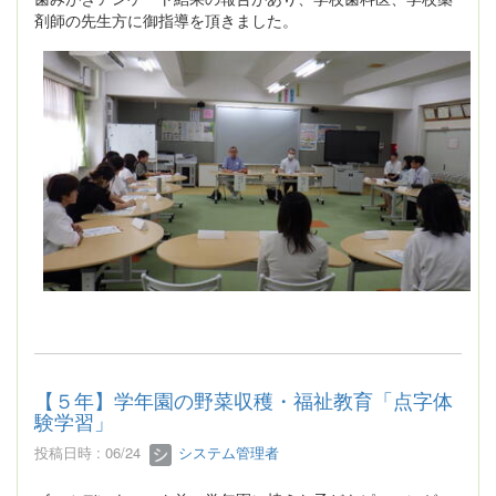
剤師の先生方に御指導を頂きました。
【５年】学年園の野菜収穫・福祉教育「点字体
験学習」
投稿日時 : 06/24
システム管理者