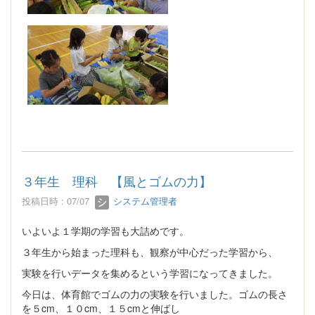
３年生 理科 【風とゴムの力】
投稿日時 : 07/07
システム管理者
いよいよ１学期の学習も大詰めです。
３年生から始まった理科も、観察が中心だった学習から、
実験を行いデータを集めるという学習になってきました。
今日は、体育館でゴムの力の実験を行いました。ゴムの長さ
を５cm、１０cm、１５cmと伸ばし