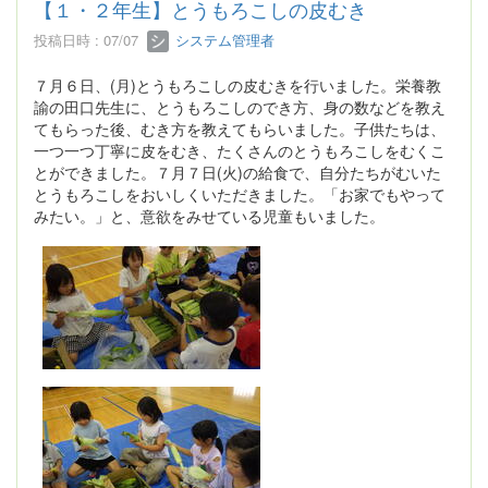
【１・２年生】とうもろこしの皮むき
投稿日時 : 07/07
システム管理者
７月６日、(月)とうもろこしの皮むきを行いました。栄養教
諭の田口先生に、とうもろこしのでき方、身の数などを教え
てもらった後、むき方を教えてもらいました。子供たちは、
一つ一つ丁寧に皮をむき、たくさんのとうもろこしをむくこ
とができました。７月７日(火)の給食で、自分たちがむいた
とうもろこしをおいしくいただきました。「お家でもやって
みたい。」と、意欲をみせている児童もいました。