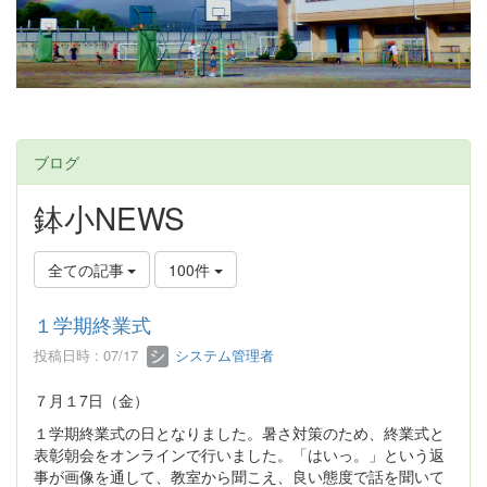
ブログ
鉢小NEWS
全ての記事
100件
１学期終業式
投稿日時 : 07/17
システム管理者
７月１7日（金）
１学期終業式の日となりました。暑さ対策のため、終業式と
表彰朝会をオンラインで行いました。「はいっ。」という返
事が画像を通して、教室から聞こえ、良い態度で話を聞いて