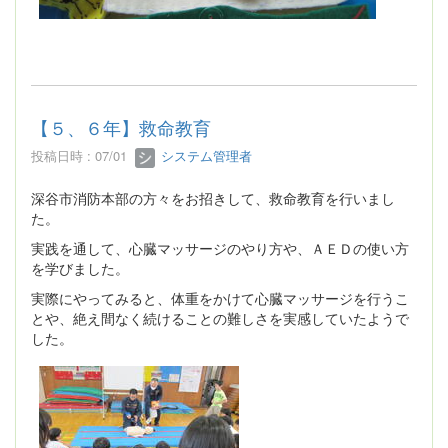
【５、６年】救命教育
投稿日時 : 07/01
システム管理者
深谷市消防本部の方々をお招きして、救命教育を行いまし
た。
実践を通して、心臓マッサージのやり方や、ＡＥＤの使い方
を学びました。
実際にやってみると、体重をかけて心臓マッサージを行うこ
とや、絶え間なく続けることの難しさを実感していたようで
した。