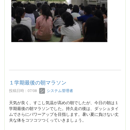
１学期最後の朝マラソン
投稿日時 : 07/08
システム管理者
天気が良く、すこし気温が高めの朝でしたが、今日の朝は１
学期最後の朝マラソンでした。持久走の後は、ダッシュタイ
ムでさらにパワーアップを目指します。暑い夏に負けない丈
夫な体をコツコツつくっていきましょう。