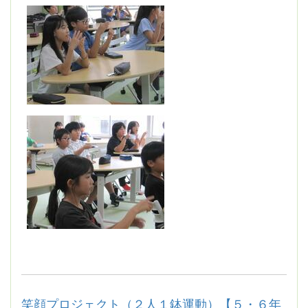
笑顔プロジェクト（２人１鉢運動）【５・６年