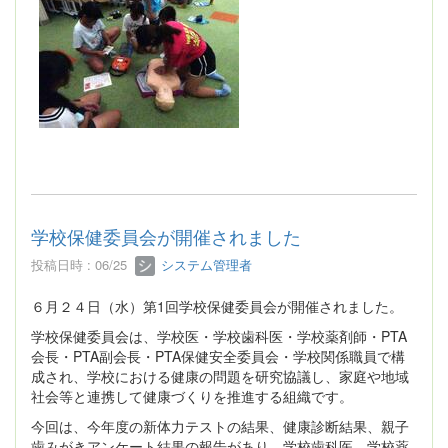
学校保健委員会が開催されました
投稿日時 : 06/25
システム管理者
６月２４日（水）第1回学校保健委員会が開催されました。
学校保健委員会は、学校医・学校歯科医・学校薬剤師・PTA
会長・PTA副会長・PTA保健安全委員会・学校関係職員で構
成され、学校における健康の問題を研究協議し、家庭や地域
社会等と連携して健康づくりを推進する組織です。
今回は、今年度の新体力テストの結果、健康診断結果、親子
歯みがきアンケート結果の報告があり、学校歯科医、学校薬