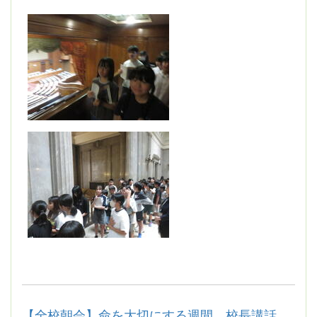
【全校朝会】命を大切にする週間 校長講話