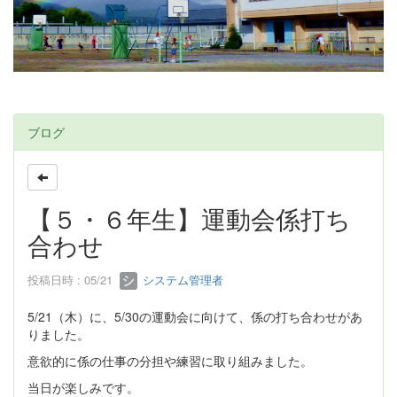
ブログ
【５・６年生】運動会係打ち
合わせ
投稿日時 : 05/21
システム管理者
5/21（木）に、5/30の運動会に向けて、係の打ち合わせがあ
りました。
意欲的に係の仕事の分担や練習に取り組みました。
当日が楽しみです。