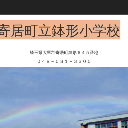
寄居町立鉢形小学校
埼玉県大里郡寄居町鉢形６４５番地
０４８－５８１－３３００