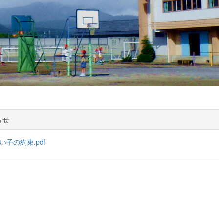
らせ
よい子の約束.pdf