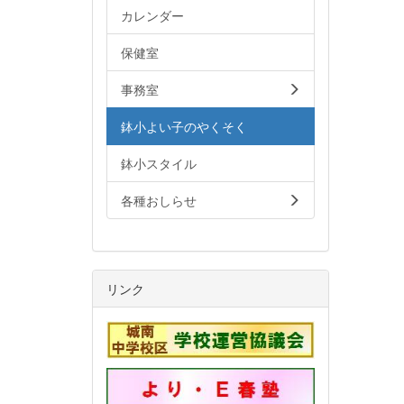
カレンダー
保健室
事務室
鉢小よい子のやくそく
鉢小スタイル
各種おしらせ
リンク