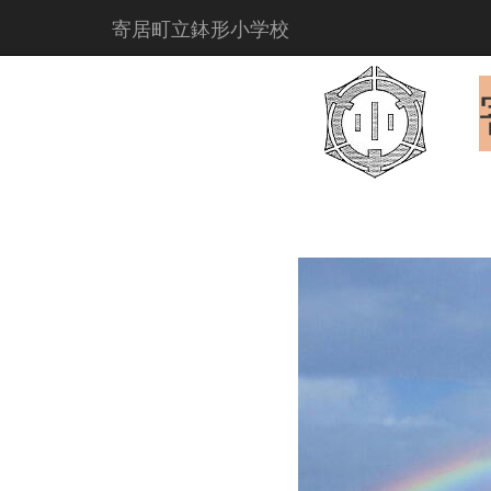
寄居町立鉢形小学校