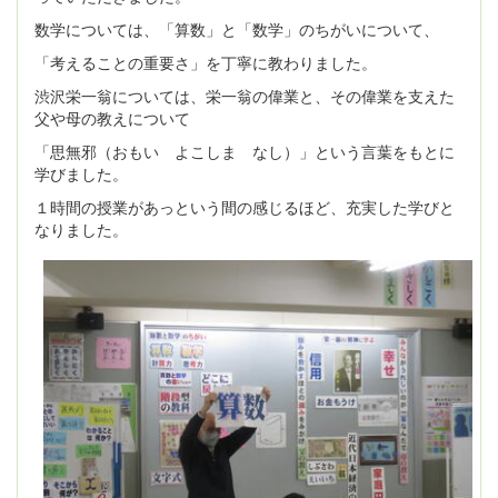
数学については、「算数」と「数学」のちがいについて、
「考えることの重要さ」を丁寧に教わりました。
渋沢栄一翁については、栄一翁の偉業と、その偉業を支えた
父や母の教えについて
「思無邪（おもい よこしま なし）」という言葉をもとに
学びました。
１時間の授業があっという間の感じるほど、充実した学びと
なりました。