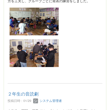
方を工夫し、グループごとに発表の練習をしました。
２年生の音読劇
投稿日時 : 01/29
システム管理者