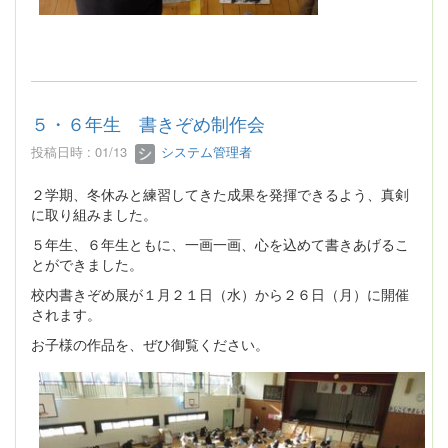
５・６年生 書きぞめ制作会
投稿日時 : 01/13
システム管理者
２学期、冬休みと練習してきた成果を発揮できるよう、真剣
に取り組みました。
５年生、６年生ともに、一画一画、心を込めて書きあげるこ
とができました。
校内書きぞめ展が１月２１日（水）から２６日（月）に開催
されます。
お子様の作品を、ぜひ御覧ください。