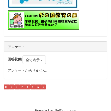
アンケート
回答状態
全て表示
アンケートがありません。
0
6
5
7
4
1
5
5
Powered by NetCommons