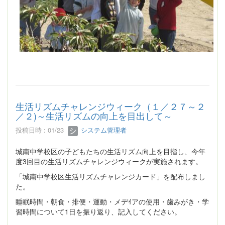
生活リズムチャレンジウィーク（１／２７～２
／２)～生活リズムの向上を目出して～
投稿日時 : 01/23
システム管理者
城南中学校区の子どもたちの生活リズム向上を目指し、今年
度3回目の生活リズムチャレンジウィークが実施されます。
「城南中学校区生活リズムチャレンジカード」を配布しまし
た。
睡眠時間・朝食・排便・運動・メデｲアの使用・歯みがき・学
習時間について1日を振り返り、記入してください。