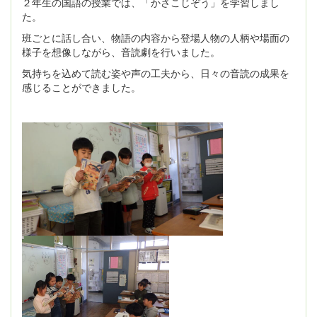
２年生の国語の授業では、「かさこじぞう」を学習しまし
た。
班ごとに話し合い、物語の内容から登場人物の人柄や場面の
様子を想像しながら、音読劇を行いました。
気持ちを込めて読む姿や声の工夫から、日々の音読の成果を
感じることができました。