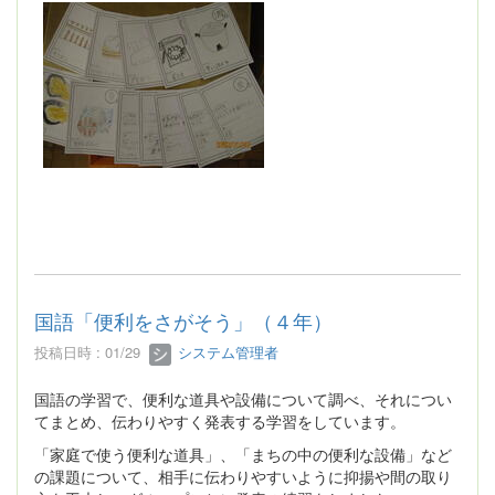
国語「便利をさがそう」（４年）
投稿日時 : 01/29
システム管理者
国語の学習で、便利な道具や設備について調べ、それについ
てまとめ、伝わりやすく発表する学習をしています。
「家庭で使う便利な道具」、「まちの中の便利な設備」など
の課題について、相手に伝わりやすいように抑揚や間の取り