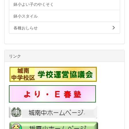
鉢小よい子のやくそく
鉢小スタイル
各種おしらせ
リンク