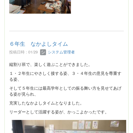
６年生 なかよしタイム
投稿日時 : 01/29
システム管理者
縦割り班で、楽しく遊ぶことができました。
１・２年生にやさしく接する姿、３・４年生の意見を尊重す
る姿、
そして５年生には最高学年としての振る舞い方を見せてあげ
る姿が見られ、
充実したなかよしタイムとなりました。
リーダーとして活躍する姿が、かっこよかったです。