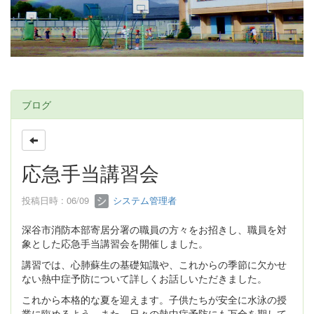
ブログ
応急手当講習会
投稿日時 : 06/09
システム管理者
深谷市消防本部寄居分署の職員の方々をお招きし、職員を対
象とした応急手当講習会を開催しました。
講習では、心肺蘇生の基礎知識や、これからの季節に欠かせ
ない熱中症予防について詳しくお話しいただきました。
これから本格的な夏を迎えます。子供たちが安全に水泳の授
業に臨めるよう、また、日々の熱中症予防にも万全を期して