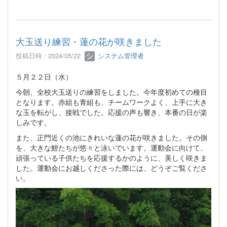
大玉送り練習・蓮の花が咲きました
投稿日時 : 2024/05/22
システム管理者
５月２２日（水）
今朝、全校大玉送りの練習をしました。今年度初めての種目
となります。赤組も青組も、チームワークよく、上手に大き
な玉を転がし、接戦でした。応援の声も響き、本番の日が楽
しみです。
また、正門近くの池にきれいな蓮の花が咲きました。その側
を、大きな鯉たちが悠々と泳いでいます。運動会に向けて、
頑張っている子供たちを応援するかのように、美しく咲きま
した。運動会にお越しくださった際には、どうぞご覧くださ
い。