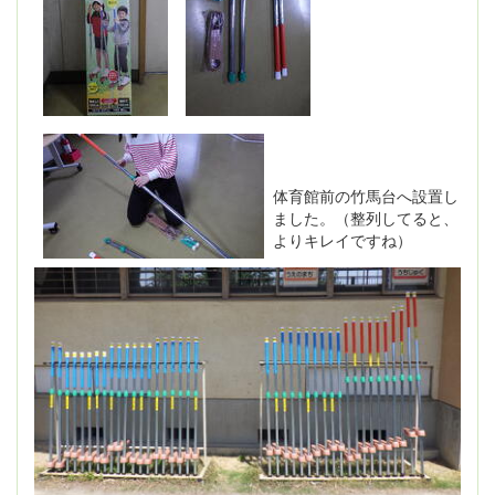
体育館前の竹馬台へ設置し
ました。（整列してると、
よりキレイですね）