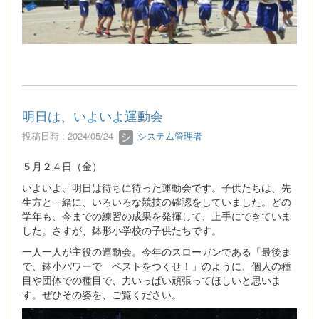
明日は、いよいよ運動会
投稿日時 : 2024/05/24
システム管理者
５月２４日（金）
いよいよ、明日は待ちに待った運動会です。子供たちは、先
生方と一緒に、いろいろな競技の確認をしていました。どの
学年も、今までの練習の成果を発揮して、上手にできていま
した。さすが、鉢形小学校の子供たちです。
一人一人が主役の運動会。今年のスローガンである「最後ま
で、鉢小パワーで ベストをつくせ！」のように、個人の種
目や団体での種目で、力いっぱい頑張ってほしいと思いま
す。ぜひその姿を、ご覧ください。