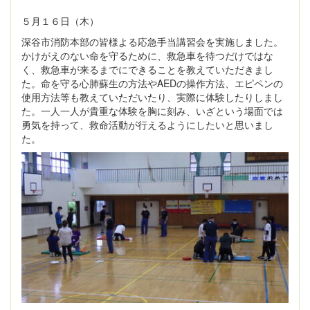
５月１６日（木）
深谷市消防本部の皆様よる応急手当講習会を実施しました。
かけがえのない命を守るために、救急車を待つだけではな
く、救急車が来るまでにできることを教えていただきまし
た。命を守る心肺蘇生の方法やAEDの操作方法、エピペンの
使用方法等も教えていただいたり、実際に体験したりしまし
た。一人一人が貴重な体験を胸に刻み、いざという場面では
勇気を持って、救命活動が行えるようにしたいと思いまし
た。