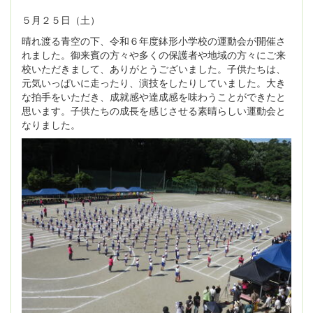
５月２５日（土）
晴れ渡る青空の下、令和６年度鉢形小学校の運動会が開催さ
れました。御来賓の方々や多くの保護者や地域の方々にご来
校いただきまして、ありがとうございました。子供たちは、
元気いっぱいに走ったり、演技をしたりしていました。大き
な拍手をいただき、成就感や達成感を味わうことができたと
思います。子供たちの成長を感じさせる素晴らしい運動会と
なりました。