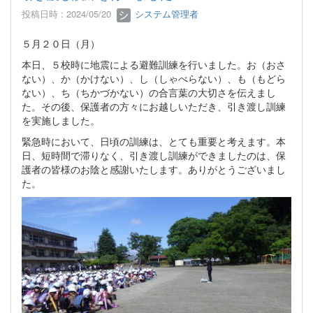
投稿日時 : 2024/05/20
システム管理者
５月２０日（月）
本日、５校時に地震による避難訓練を行いました。お（おさ
ない）、か（かけない）、し（しゃべらない）、も（もどら
ない）、ち（ちかづかない）の合言葉の大切さを伝えまし
た。その後、保護者の方々にお越しいただき、引き渡し訓練
を実施しました。
緊急時において、日頃の訓練は、とても重要と考えます。本
日、短時間で滞りなく、引き渡し訓練ができましたのは、保
護者の皆様のお陰と感謝いたします。ありがとうございまし
た。