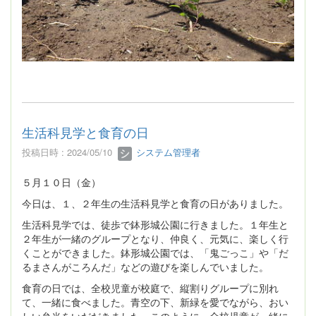
生活科見学と食育の日
投稿日時 : 2024/05/10
システム管理者
５月１０日（金）
今日は、１、２年生の生活科見学と食育の日がありました。
生活科見学では、徒歩で鉢形城公園に行きました。１年生と
２年生が一緒のグループとなり、仲良く、元気に、楽しく行
くことができました。鉢形城公園では、「鬼ごっこ」や「だ
るまさんがころんだ」などの遊びを楽しんでいました。
食育の日では、全校児童が校庭で、縦割りグループに別れ
て、一緒に食べました。青空の下、新緑を愛でながら、おい
しい弁当をいだだきました。このように、全校児童が一緒に