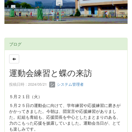
ブログ
運動会練習と蝶の来訪
投稿日時 : 2024/05/21
システム管理者
５月２１日（火）
５月２５日の運動会に向けて、学年練習や応援練習に磨きが
かかってきました。今朝は、団宣言や応援練習がありまし
た。紅組も青組も、応援団長を中心としたまとまりのある、
力のこもった応援を披露していました。運動会当日が、とて
も楽しみです。