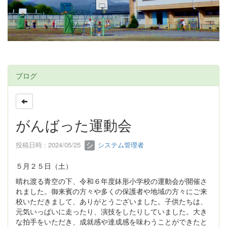
ブログ
がんばった運動会
投稿日時 : 2024/05/25
システム管理者
５月２５日（土）
晴れ渡る青空の下、令和６年度鉢形小学校の運動会が開催さ
れました。御来賓の方々や多くの保護者や地域の方々にご来
校いただきまして、ありがとうございました。子供たちは、
元気いっぱいに走ったり、演技をしたりしていました。大き
な拍手をいただき、成就感や達成感を味わうことができたと