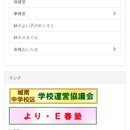
保健室
事務室
鉢小よい子のやくそく
鉢小スタイル
各種おしらせ
リンク