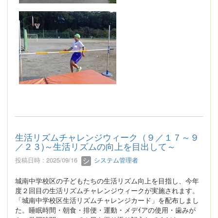
生活リズムチャレンジウィーク（９／１７～９
／２３)～生活リズムの向上を目出して～
投稿日時 : 2025/09/16
システム管理者
城南中学校区の子どもたちの生活リズム向上を目指し、今年
度２回目の生活リズムチャレンジウィークが実施されます。
「城南中学校区生活リズムチャレンジカード」を配布しまし
た。睡眠時間・朝食・排便・運動・メデｲアの使用・歯みが