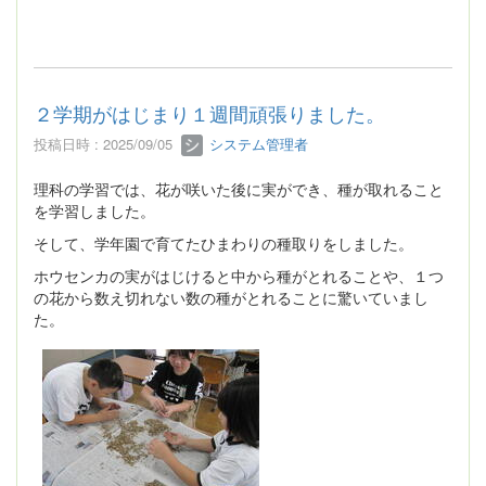
２学期がはじまり１週間頑張りました。
投稿日時 : 2025/09/05
システム管理者
理科の学習では、花が咲いた後に実ができ、種が取れること
を学習しました。
そして、学年園で育てたひまわりの種取りをしました。
ホウセンカの実がはじけると中から種がとれることや、１つ
の花から数え切れない数の種がとれることに驚いていまし
た。