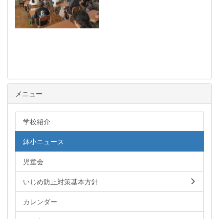
メニュー
学校紹介
鉢小ニュース
児童会
いじめ防止対策基本方針
カレンダー