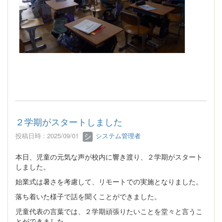
２学期がスタートしました
投稿日時 : 2025/09/01
システム管理者
本日、児童の元気な声が校内に響き渡り、２学期がスタート
しました。
始業式は暑さを考慮して、リモートでの実施となりました。
落ち着いた様子で話を聞くことができました。
児童代表の言葉では、２学期頑張りたいことを堂々と言うこ
とができました。