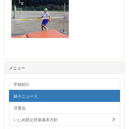
メニュー
学校紹介
鉢小ニュース
児童会
いじめ防止対策基本方針