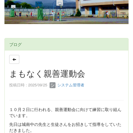
ブログ
まもなく親善運動会
投稿日時 : 2025/09/25
システム管理者
１０月２日に行われる、親善運動会に向けて練習に取り組ん
でいます。
先日は城南中の先生と生徒さんをお招きして指導をしていた
だきました。