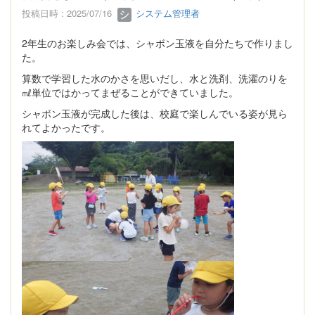
投稿日時 : 2025/07/16
システム管理者
2年生のお楽しみ会では、シャボン玉液を自分たちで作りまし
た。
算数で学習した水のかさを思いだし、水と洗剤、洗濯のりを
㎖単位ではかってまぜることができていました。
シャボン玉液が完成した後は、校庭で楽しんでいる姿が見ら
れてよかったです。