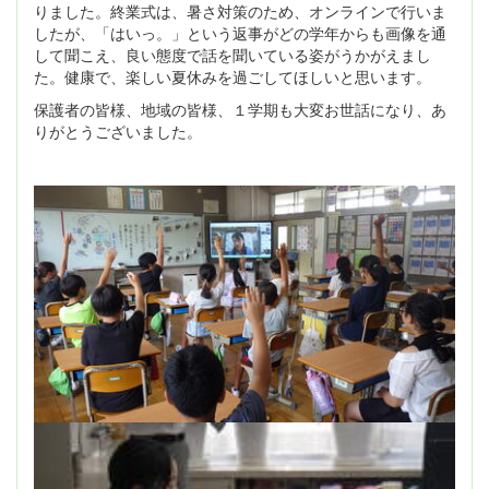
りました。終業式は、暑さ対策のため、オンラインで行いま
したが、「はいっ。」という返事がどの学年からも画像を通
して聞こえ、良い態度で話を聞いている姿がうかがえまし
た。健康で、楽しい夏休みを過ごしてほしいと思います。
保護者の皆様、地域の皆様、１学期も大変お世話になり、あ
りがとうございました。