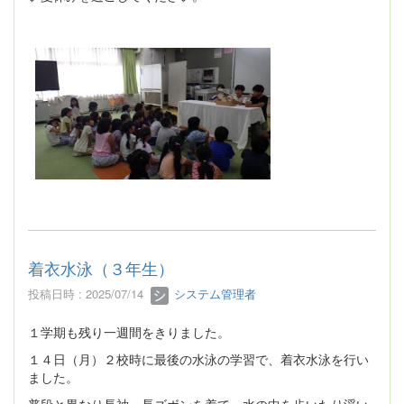
着衣水泳（３年生）
投稿日時 : 2025/07/14
システム管理者
１学期も残り一週間をきりました。
１４日（月）２校時に最後の水泳の学習で、着衣水泳を行い
ました。