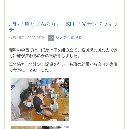
理科「風とゴムの力」・図工「光サンドウィッ
チ」
投稿日時 : 2025/07/04
システム管理者
理科の学習では、ほかけ車を組み立て、送風機の風の力で動
く距離が変わるのかの実験をしました。
班で協力して測定し記録を行い、各班の結果から自分の言葉
で考察にまとめました。