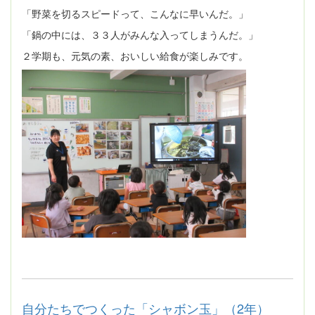
「野菜を切るスピードって、こんなに早いんだ。」
「鍋の中には、３３人がみんな入ってしまうんだ。」
２学期も、元気の素、おいしい給食が楽しみです。
自分たちでつくった「シャボン玉」（2年）