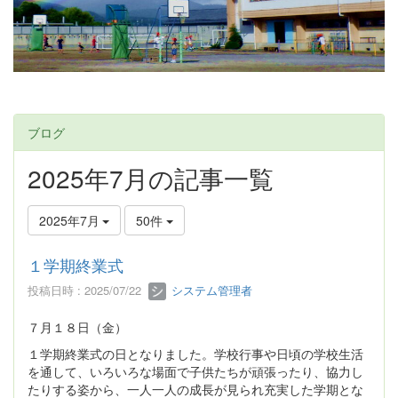
ブログ
2025年7月の記事一覧
2025年7月
50件
１学期終業式
投稿日時 : 2025/07/22
システム管理者
７月１８日（金）
１学期終業式の日となりました。学校行事や日頃の学校生活
を通して、いろいろな場面で子供たちが頑張ったり、協力し
たりする姿から、一人一人の成長が見られ充実した学期とな