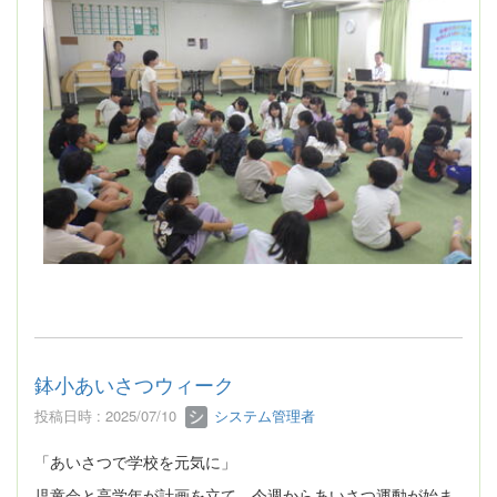
鉢小あいさつウィーク
投稿日時 : 2025/07/10
システム管理者
「あいさつで学校を元気に」
児童会と高学年が計画を立て、今週からあいさつ運動が始ま