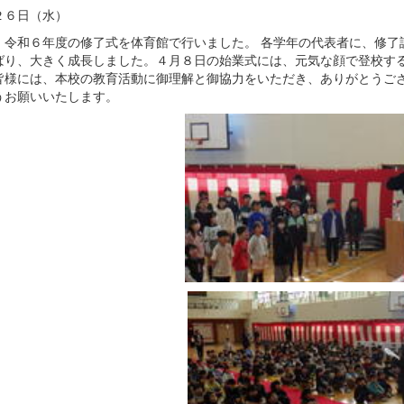
２６日（水）
、令和６年度の修了式を体育館で行いました。 各学年の代表者に、修了
ばり、大きく成長しました。４月８日の始業式には、元気な顔で登校する
皆様には、本校の教育活動に御理解と御協力をいただき、ありがとうご
うお願いいたします。