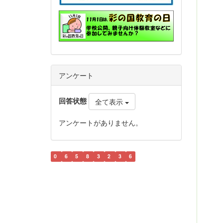
アンケート
回答状態
全て表示
アンケートがありません。
0
6
5
8
3
2
3
6