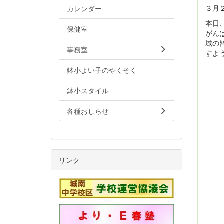
３月
カレンダー
本日
保健室
がん
域の
事務室
すよ
鉢小よい子のやくそく
鉢小スタイル
各種おしらせ
リンク