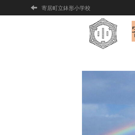
寄居町立鉢形小学校