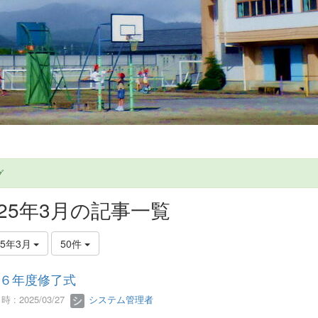
グ
025年3月の記事一覧
25年3月
50件
６年度修了式
 : 2025/03/27
システム管理者