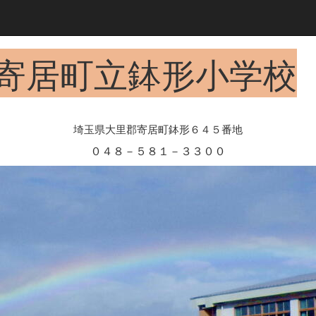
寄居町立鉢形小学校
埼玉県大里郡寄居町鉢形６４５番地
０４８－５８１－３３００