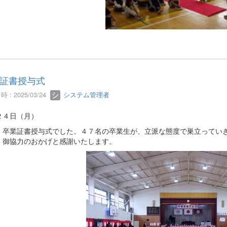
証書授与式
 : 2025/03/24
システム管理者
２４日（月）
、卒業証書授与式でした。４７名の卒業生が、立派な態度で巣立ってい
、御協力のおかげと感謝いたします。