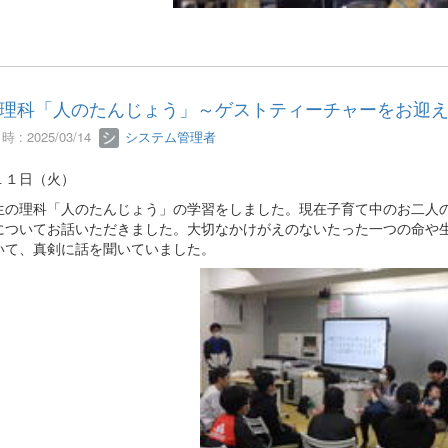
理科「人のたんじょう」～ゲストティーチャーをお迎
 : 2025/03/14
システム管理者
１１日（火）
生の理科「人のたんじょう」の学習をしました。現在子育て中のお二人
についてお話いただきました。大切なかけがえのないたった一つの命や
いて、真剣に話を聞いていました。