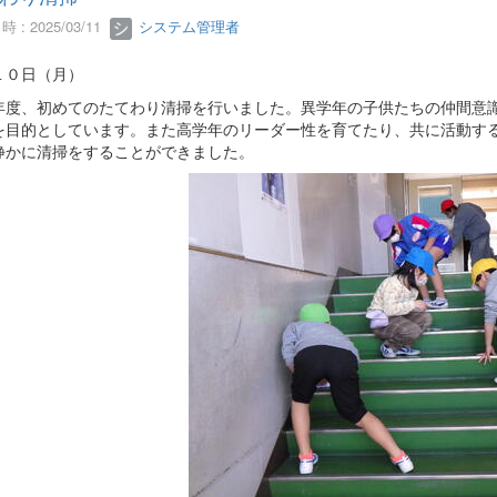
 : 2025/03/11
システム管理者
１０日（月）
度、初めてのたてわり清掃を行いました。異学年の子供たちの仲間意識
を目的としています。また高学年のリーダー性を育てたり、共に活動す
静かに清掃をすることができました。