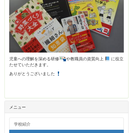
児童への理解を深める研修
や教職員の資質向上
に役立
たせていただきます。
ありがとうございました
メニュー
学校紹介