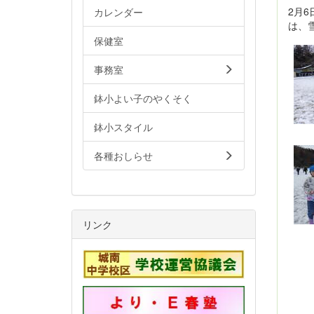
2月
カレンダー
は、
保健室
事務室
鉢小よい子のやくそく
鉢小スタイル
各種おしらせ
リンク