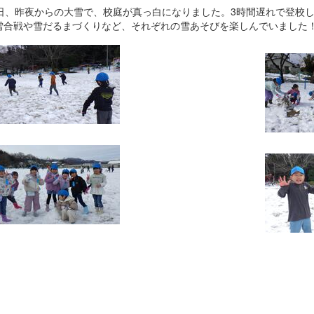
6日、昨夜からの大雪で、校庭が真っ白になりました。3時間遅れで登校
雪合戦や雪だるまづくりなど、それぞれの雪あそびを楽しんでいました