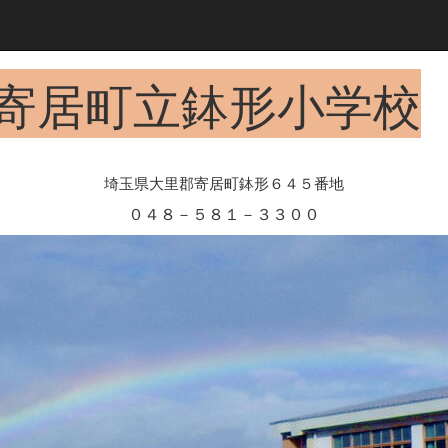
寄居町立鉢形小学校
埼玉県大里郡寄居町鉢形６４５番地
０４８－５８１－３３００