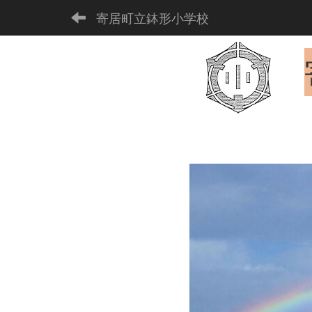
寄居町立鉢形小学校