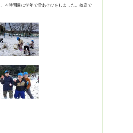
し、４時間目に学年で雪あそびをしました。校庭で
！