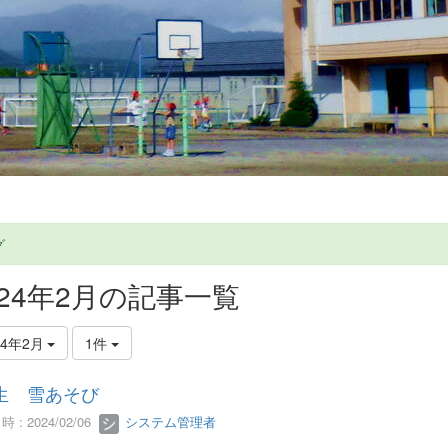
グ
024年2月の記事一覧
24年2月
1件
生 雪あそび
 : 2024/02/06
システム管理者