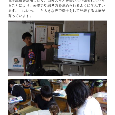
電子黒板を活用したり、自分の考えを書いたり発表したりす
ることにより、表現力や思考力を深められるように学んでい
ます。「はいっ。」と大きな声で挙手をして発表する児童が
育っています。