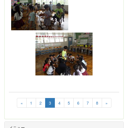
«
1
2
3
4
5
6
7
8
»
メニュー