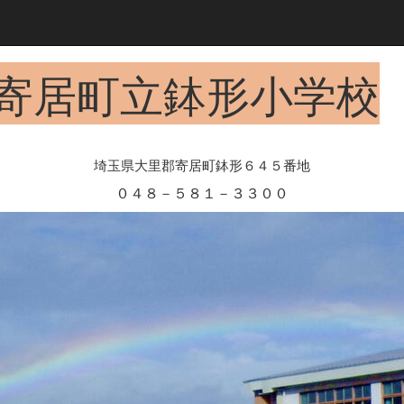
寄居町立鉢形小学校
埼玉県大里郡寄居町鉢形６４５番地
０４８－５８１－３３００