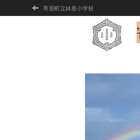
寄居町立鉢形小学校