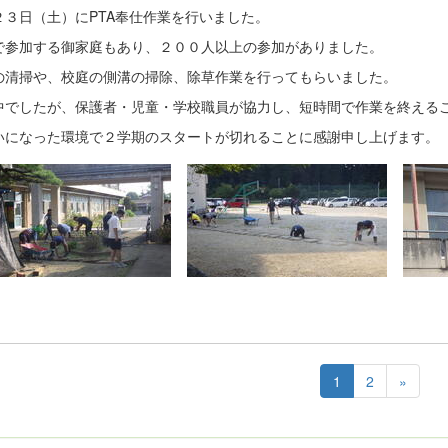
２３日（土）にPTA奉仕作業を行いました。
で参加する御家庭もあり、２００人以上の参加がありました。
の清掃や、校庭の側溝の掃除、除草作業を行ってもらいました。
中でしたが、保護者・児童・学校職員が協力し、短時間で作業を終える
いになった環境で２学期のスタートが切れることに感謝申し上げます。
1
2
»