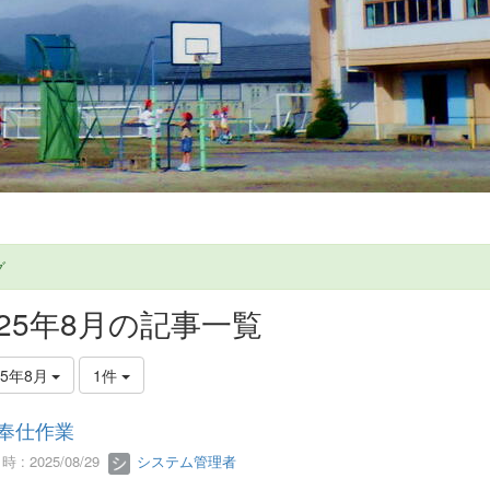
グ
025年8月の記事一覧
25年8月
1件
A奉仕作業
 : 2025/08/29
システム管理者