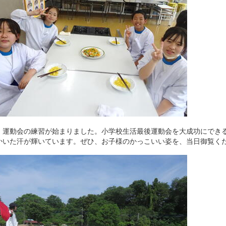
、運動会の練習が始まりました。小学校生活最後運動会を大成功にでき
かいた汗が輝いています。ぜひ、お子様のかっこいい姿を、当日御覧く