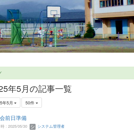
グ
025年5月の記事一覧
25年5月
50件
会前日準備
 : 2025/05/30
システム管理者