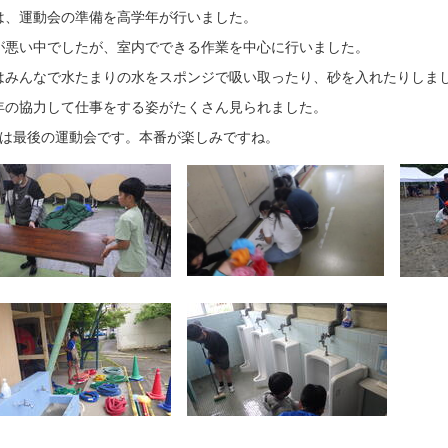
は、運動会の準備を高学年が行いました。
が悪い中でしたが、室内でできる作業を中心に行いました。
はみんなで水たまりの水をスポンジで吸い取ったり、砂を入れたりしま
年の協力して仕事をする姿がたくさん見られました。
生は最後の運動会です。本番が楽しみですね。