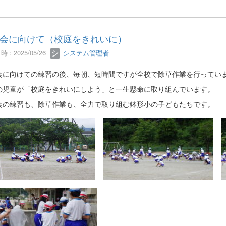
会に向けて（校庭をきれいに）
 : 2025/05/26
システム管理者
会に向けての練習の後、毎朝、短時間ですが全校で除草作業を行ってい
の児童が「校庭をきれいにしよう」と一生懸命に取り組んでいます。
会の練習も、除草作業も、全力で取り組む鉢形小の子どもたちです。