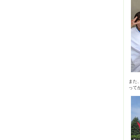
また
って