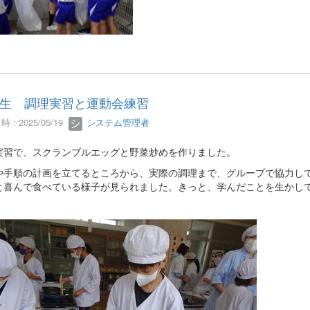
生 調理実習と運動会練習
 : 2025/05/19
システム管理者
実習で、スクランブルエッグと野菜炒めを作りました。
や手順の計画を立てるところから、実際の調理まで、グループで協力し
と喜んで食べている様子が見られました。きっと、学んだことを生かし