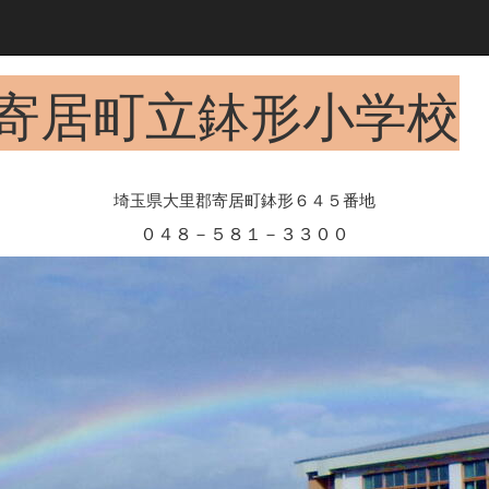
寄居町立鉢形小学校
埼玉県大里郡寄居町鉢形６４５番地
０４８－５８１－３３００