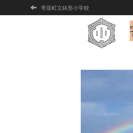
寄居町立鉢形小学校