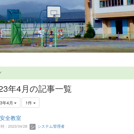
グ
023年4月の記事一覧
23年4月
1件
安全教室
 : 2023/04/28
システム管理者