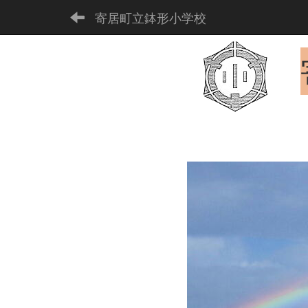
寄居町立鉢形小学校