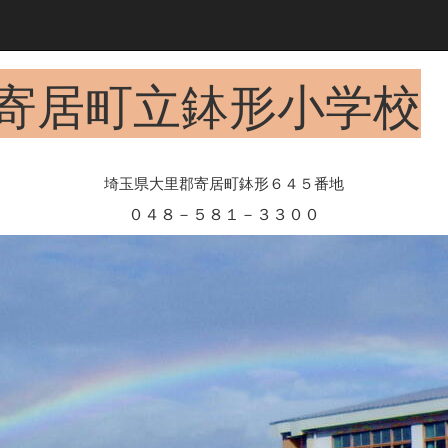
寄居町立鉢形小学校
埼玉県大里郡寄居町鉢形６４５番地
０４８－５８１－３３００