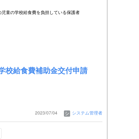
の児童の学校給食費を負担している保護者
学校給食費補助金交付申請
2023/07/04
システム管理者