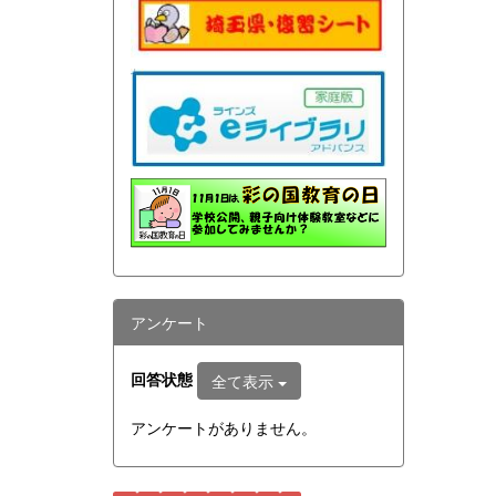
アンケート
回答状態
全て表示
アンケートがありません。