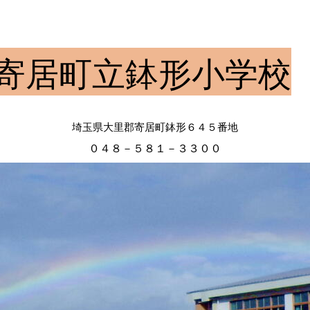
寄居町立鉢形小学校
埼玉県大里郡寄居町鉢形６４５番地
０４８－５８１－３３００