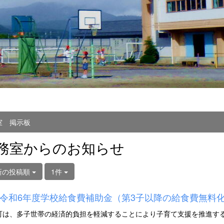
室 掲示板
務室からのお知らせ
新の投稿順
1件
令和6年度学校給食費補助金（第3子以降の給食費無料
町は、多子世帯の経済的負担を軽減することにより子育て支援を推進す