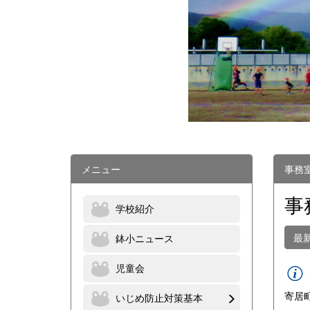
メニュー
事務
事
学校紹介
最
鉢小ニュース
児童会
寄居
いじめ防止対策基本