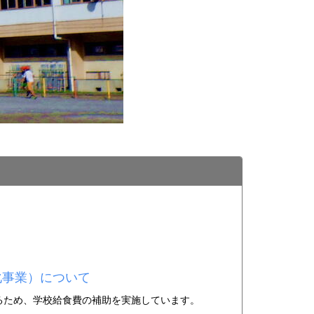
化事業）について
るため、学校給食費の補助を実施しています。