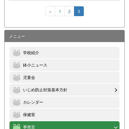
«
1
2
3
メニュー
学校紹介
鉢小ニュース
児童会
いじめ防止対策基本方針
カレンダー
保健室
事務室