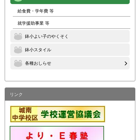
給食費・学年費 等
就学援助事業 等
鉢小よい子のやくそく
鉢小スタイル
各種おしらせ
リンク