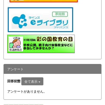
アンケート
回答状態
全て表示
アンケートがありません。