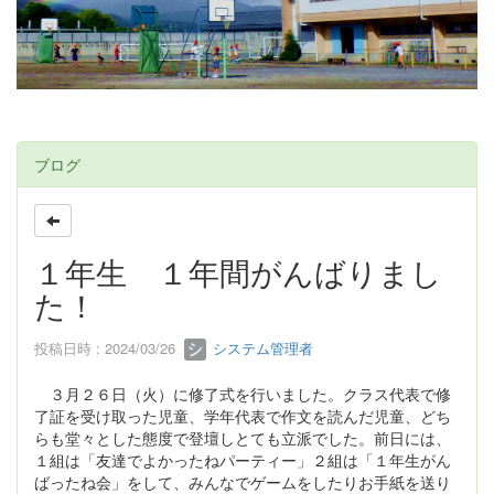
ブログ
１年生 １年間がんばりまし
た！
投稿日時 : 2024/03/26
システム管理者
３月２６日（火）に修了式を行いました。クラス代表で修
了証を受け取った児童、学年代表で作文を読んだ児童、どち
らも堂々とした態度で登壇しとても立派でした。前日には、
１組は「友達でよかったねパーティー」２組は「１年生がん
ばったね会」をして、みんなでゲームをしたりお手紙を送り