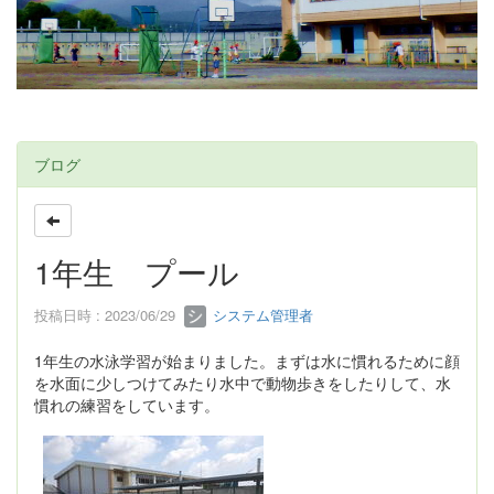
ブログ
1年生 プール
投稿日時 : 2023/06/29
システム管理者
1年生の水泳学習が始まりました。まずは水に慣れるために顔
を水面に少しつけてみたり水中で動物歩きをしたりして、水
慣れの練習をしています。