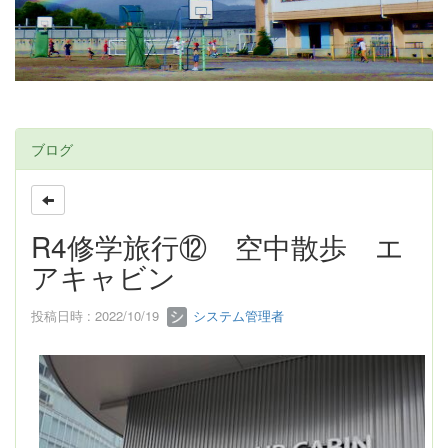
ブログ
R4修学旅行⑫ 空中散歩 エ
アキャビン
投稿日時 : 2022/10/19
システム管理者