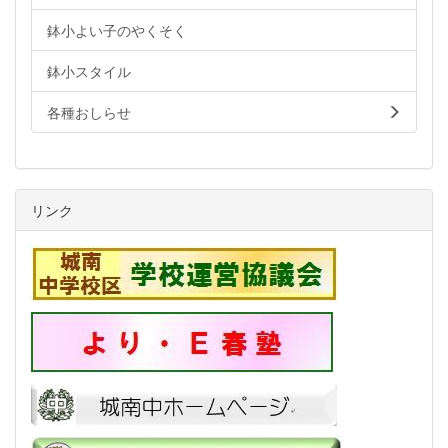
鉢小よい子のやくそく
鉢小スタイル
各種おしらせ
リンク