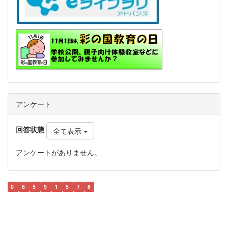
アンケート
回答状態
全て表示
アンケートがありません。
0
6
5
9
1
5
7
8