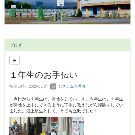
ブログ
１年生のお手伝い
投稿日時 : 2023/05/01
システム管理者
今日から１年生は、掃除をしています。６年生は、１年生
が掃除を上手にできるように丁寧に教えながら掃除をしてい
ました。最上級生として、とても立派でした！！