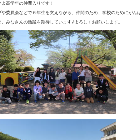
いよ高学年の仲間入りです！
ブや委員会などで６年生を支えながら、仲間のため、学校のためにがん
間、みなさんの活躍を期待しています♪よろしくお願いします。