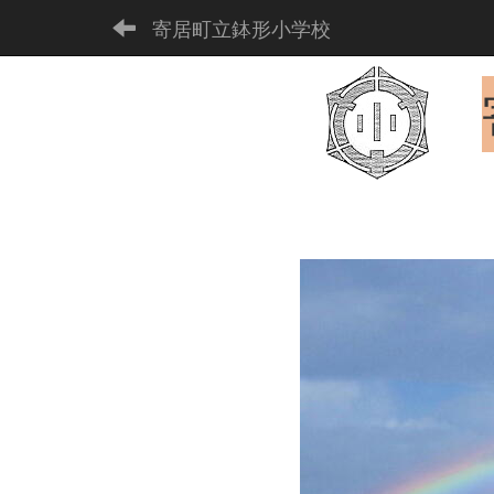
寄居町立鉢形小学校