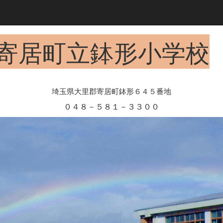
寄居町立鉢形小学校
埼玉県大里郡寄居町鉢形６４５番地
０４８－５８１－３３００