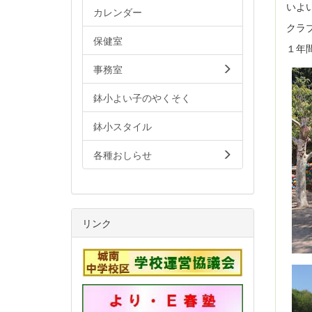
いよ
カレンダー
クラ
保健室
１年
事務室
鉢小よい子のやくそく
鉢小スタイル
各種おしらせ
リンク