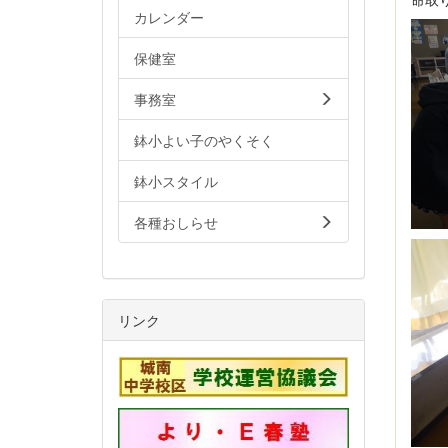
カレンダー
保健室
事務室
鉢小よい子のやくそく
鉢小スタイル
各種おしらせ
リンク