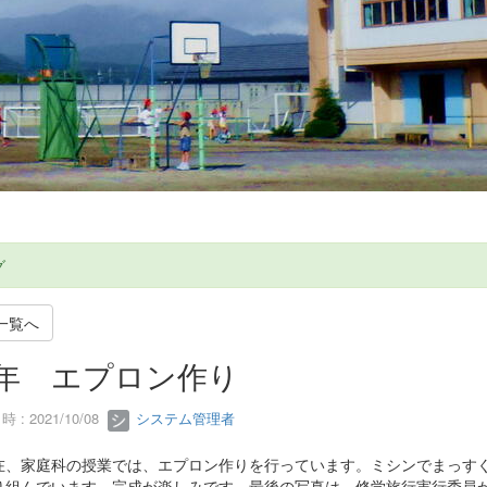
グ
一覧へ
年 エプロン作り
 : 2021/10/08
システム管理者
、家庭科の授業では、エプロン作りを行っています。ミシンでまっすぐ
り組んでいます。完成が楽しみです。最後の写真は、修学旅行実行委員