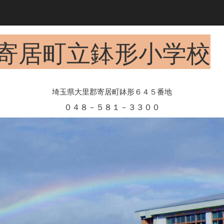
寄居町立鉢形小学校
埼玉県大里郡寄居町鉢形６４５番地
０４８－５８１－３３００