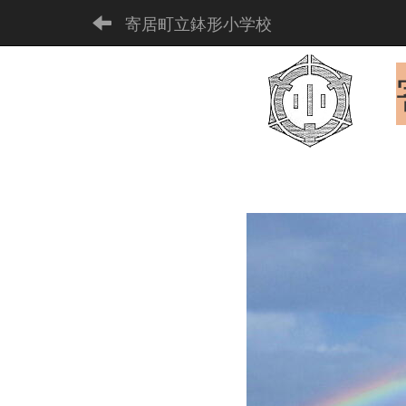
寄居町立鉢形小学校