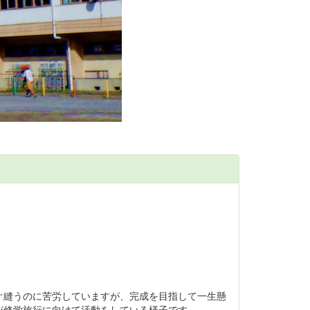
縫うのに苦労していますが、完成を目指して一生懸
が修学旅行に向けて活動をしている様子です。