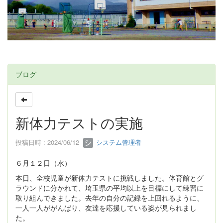
ブログ
新体力テストの実施
投稿日時 : 2024/06/12
システム管理者
６月１２日（水）
本日、全校児童が新体力テストに挑戦しました。体育館とグ
ラウンドに分かれて、埼玉県の平均以上を目標にして練習に
取り組んできました。去年の自分の記録を上回れるように、
一人一人ががんばり、友達を応援している姿が見られまし
た。