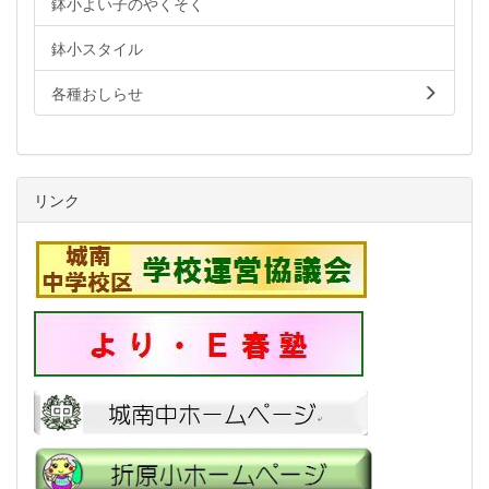
鉢小よい子のやくそく
鉢小スタイル
各種おしらせ
リンク