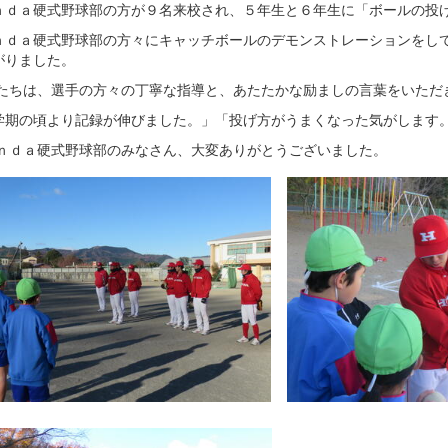
ｎｄａ硬式野球部の方が９名来校され、５年生と６年生に「ボールの投
ｎｄａ硬式野球部の方々にキャッチボールのデモンストレーションをし
がりました。
たちは、選手の方々の丁寧な指導と、あたたかな励ましの言葉をいただ
学期の頃より記録が伸びました。」「投げ方がうまくなった気がします
ｎｄａ硬式野球部のみなさん、大変ありがとうございました。