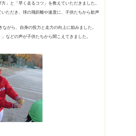
げ方」と「早く走るコツ」を教えていただきました。
ていただき、球の飛距離や速度に、子供たちから歓声
きながら、自身の投力と走力の向上に励みました。
。」などの声が子供たちから聞こえてきました。