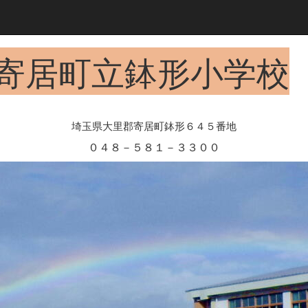
寄居町立鉢形小学校
埼玉県大里郡寄居町鉢形６４５番地
０４８－５８１－３３００