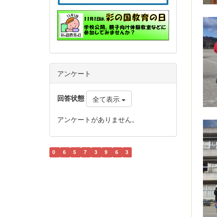
アンケート
回答状態
全て表示
アンケートがありません。
0
6
5
7
3
9
6
3