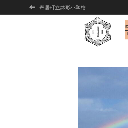
寄居町立鉢形小学校