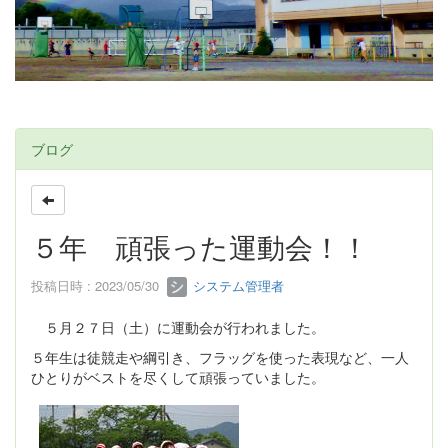
ブログ
５年 頑張った運動会！！
投稿日時 : 2023/05/30
システム管理者
５月２７日（土）に運動会が行われました。
５年生は徒競走や綱引き、フラッグを使った表現など、一人
ひとりがベストを尽くして頑張っていました。