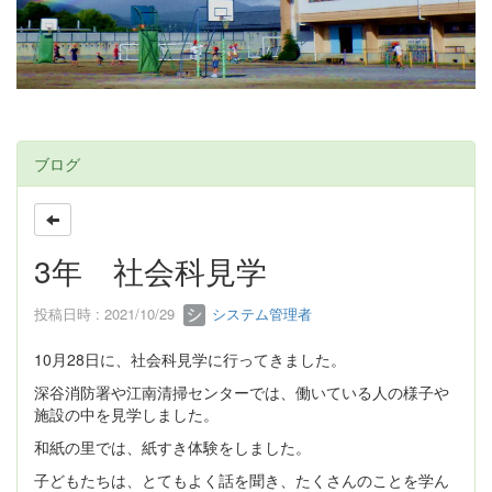
ブログ
3年 社会科見学
投稿日時 : 2021/10/29
システム管理者
10月28日に、社会科見学に行ってきました。
深谷消防署や江南清掃センターでは、働いている人の様子や
施設の中を見学しました。
和紙の里では、紙すき体験をしました。
子どもたちは、とてもよく話を聞き、たくさんのことを学ん