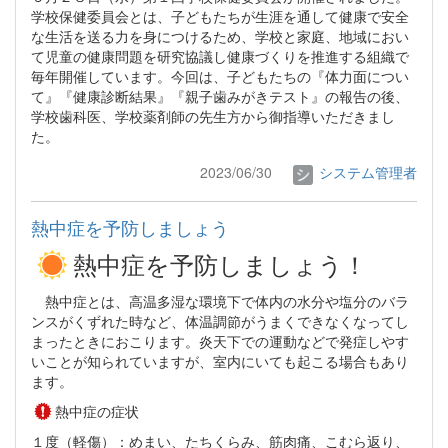
学校保健委員会とは、子どもたちが生涯を通して健康で安全
な生活を送る力を身につけるため、学校と家庭、地域におい
て児童の健康問題を研究協議し健康づくりを推進する組織で
毎年開催しています。今回は、子どもたちの『体力面につい
て』『健康診断結果』『親子歯みがきテスト』の報告の後、
学校歯科医、学校薬剤師の先生方から御指導いただきまし
た。
2023/06/30
システム管理者
熱中症を予防しましょう
熱中症を予防しましょう！
熱中症とは、高温多湿な環境下で体内の水分や塩分のバラ
ンスがくずれた時など、体温調節がうまくできなくなってし
まったときにおこります。炎天下での運動などで発症しやす
いことが知られていますが、室内にいても起こる場合もあり
ます。
熱中症の症状
１度（軽傷）：めまい、たちくらみ、筋肉痛、こむら返り、