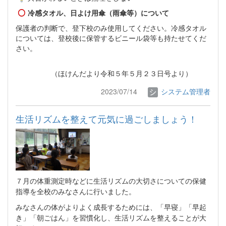
冷感タオル、日よけ用傘（雨傘等）について
保護者の判断で、登下校のみ使用してください。冷感タオル
については、登校後に保管するビニール袋等も持たせてくだ
さい。
（ほけんだより令和５年５月２３日号より）
2023/07/14
システム管理者
生活リズムを整えて元気に過ごしましょう！
７月の体重測定時などに生活リズムの大切さについての保健
指導を全校のみなさんに行いました。
みなさんの体がよりよく成長するためには、「早寝」「早起
き」「朝ごはん」を習慣化し、生活リズムを整えることが大