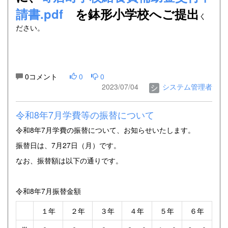
請書.pdf
を鉢形小学校へご提出
く
ださい。
0コメント
0
0
2023/07/04
システム管理者
令和8年7月学費等の振替について
令和8年7月学費の振替について、お知らせいたします。
振替日は、7月27日（月）です。
なお、振替額は以下の通りです。
令和8年7月振替金額
１年
２年
３年
４年
５年
６年