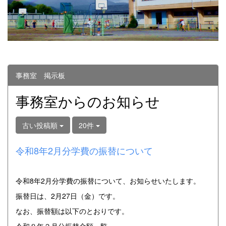
事務室 掲示板
事務室からのお知らせ
古い投稿順
20件
令和8年2月分学費の振替について
令和8年2月分学費の振替について、お知らせいたします。
振替日は、2月27日（金）です。
なお、振替額は以下のとおりです。
令和８年２月分振替金額一覧