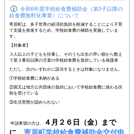
令和6年度学校給食費補助金（第3子以降の
給食費無料化事業）について
寄居町は、多子世帯の経済的負担を軽減することにより子育
て支援を推進するため、学校給食費の補助を実施していま
す。
【対象者】
３人以上の子どもを扶養し、そのうち出生の早い順から数え
て第３番目以降の児童の学校給食費を負担している保護者
ただし、次のいずれかに該当するときは対象になりません。
①学校給食費に未納がある
②国又は地方公共団体の負担において学校給食費に係わる扶
助を受けている
③生活実態が認められない
４月２６日（金）まで
申請希望の方は、
に、
寄居町学校給食費補助金交付申