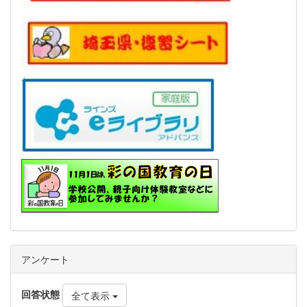
アンケート
回答状態
全て表示